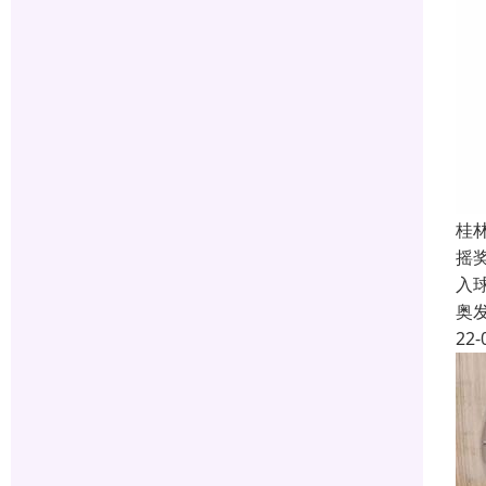
桂
摇
入
奥
22-