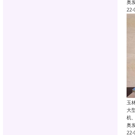
奥
22-
玉
大
机
奥
22-