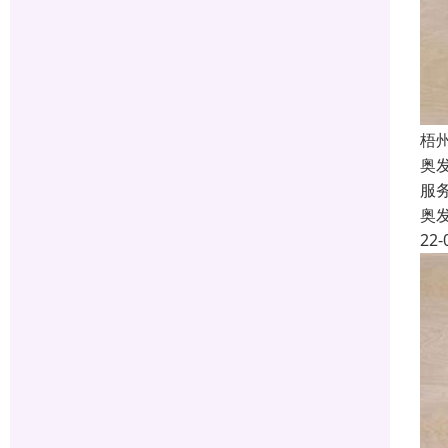
梧
奥
服
奥
22-