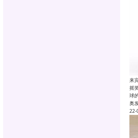
来
摇
球
奥
22-