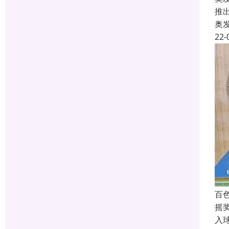
推
奥
22-
百
摇
入