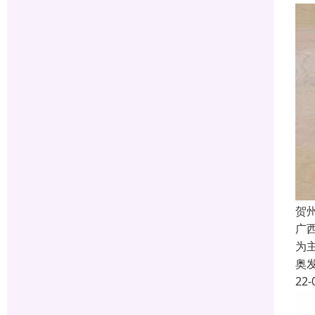
贺
广
为
奥
22-