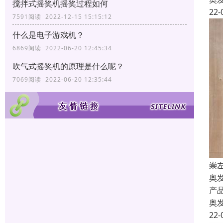
搅拌式摇奖机摇奖过程如何
22-
7591阅读 2022-12-15 15:15:12
什么是电子游戏机？
6869阅读 2022-06-20 12:45:34
吹气式摇奖机的原理是什么呢？
7069阅读 2022-06-20 12:35:44
崇
奥
产
奥
22-