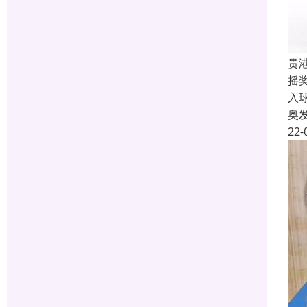
贵
摇
入
奥
22-