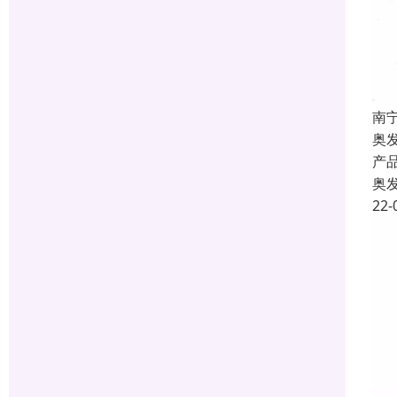
南
奥
产
奥
22-