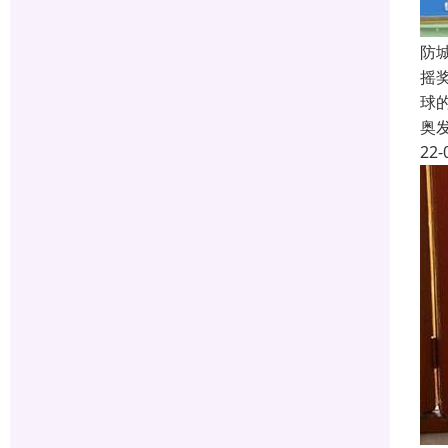
防
摇
球
奥
22-