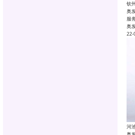
钦
奥
服
奥
22-
河
奥