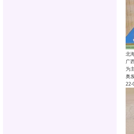
北
广
为
奥
22-