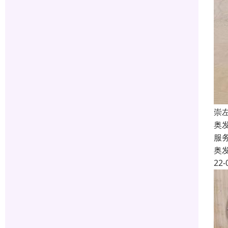
崇
奥
服
奥
22-