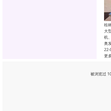
桂
大
机
奥
22-
更
被浏览过 1