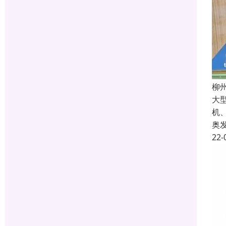
柳
大
机
奥
22-