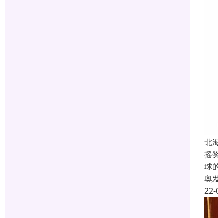
北
摇
球
奥
22-