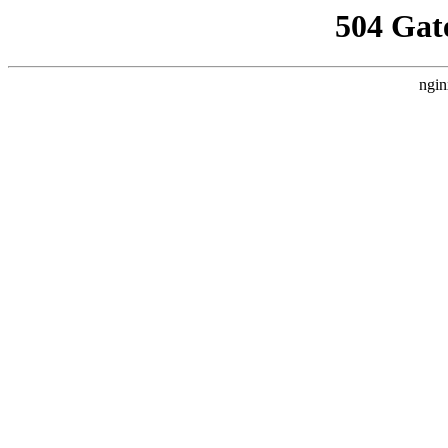
504 Gat
ngin