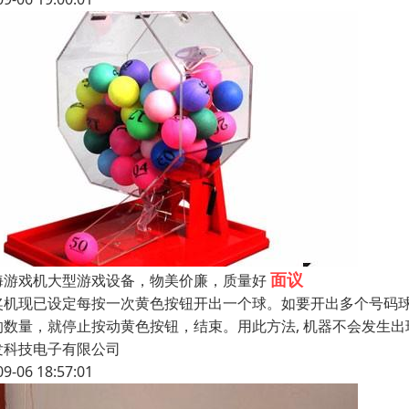
面议
海游戏机大型游戏设备，物美价廉，质量好
奖机现已设定每按一次黄色按钮开出一个球。如要开出多个号码球
的数量，就停止按动黄色按钮，结束。用此方法, 机器不会发生
发科技电子有限公司
09-06 18:57:01