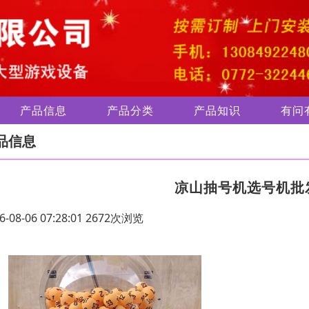
产品信息
产品分类
产品知识
有问
品信息
凉山抽号机选号机批
6-08-06 07:28:01 2672次浏览