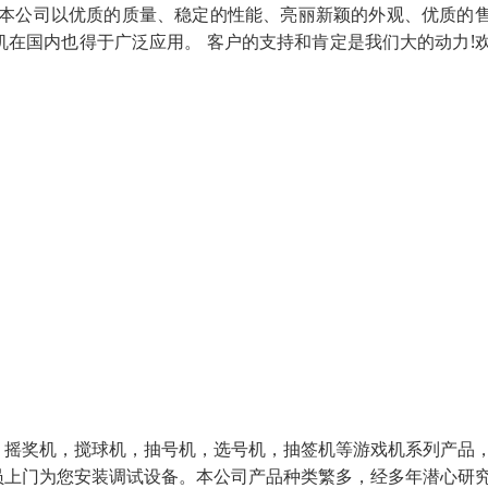
 本公司以优质的质量、稳定的性能、亮丽新颖的外观、优质的
在国内也得于广泛应用。 客户的支持和肯定是我们大的动力!
，摇奖机，搅球机，抽号机，选号机，抽签机等游戏机系列产品
员上门为您安装调试设备。本公司产品种类繁多，经多年潜心研