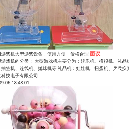
面议
州游戏机大型游戏设备，使用方便，价格合理
型游戏机的分类： 大型游戏机主要分为：娱乐机、模拟机、礼品
、抽签机、连线机、抛球机等 礼品机：娃娃机、扭蛋机、乒乓换
发科技电子有限公司
09-06 18:48:01