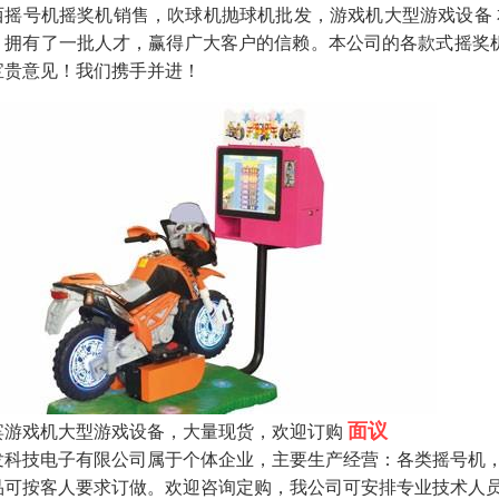
西摇号机摇奖机销售，吹球机抛球机批发，游戏机大型游戏设备
，拥有了一批人才，赢得广大客户的信赖。本公司的各款式摇奖机
宝贵意见！我们携手并进！
面议
宾游戏机大型游戏设备，大量现货，欢迎订购
发科技电子有限公司属于个体企业，主要生产经营：各类摇号机
品可按客人要求订做。欢迎咨询定购，我公司可安排专业技术人