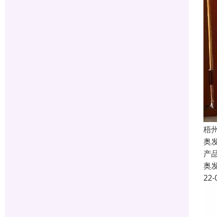
梧
奥
产
奥
22-