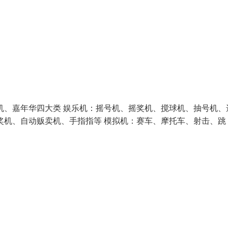
机、嘉年华四大类 娱乐机：摇号机、摇奖机、搅球机、抽号机、
奖机、自动贩卖机、手指指等 模拟机：赛车、摩托车、射击、跳