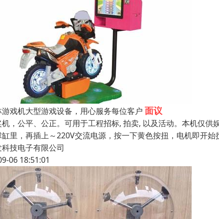
面议
林游戏机大型游戏设备，用心服务每位客户
奖机，公平、公正。可用于工程招标, 拍卖, 以及活动。本机仅
球缸里，再插上～220V交流电源，按一下黄色按扭，电机即开
发科技电子有限公司
09-06 18:51:01