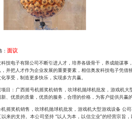
面议
格：
发科技电子有限公司不断引进人才，培养各级骨干，养成能谋事
队，并把人才作为企业发展的重要要素，相信奥发科技电子凭借
文化享受，制造更多快乐，实现多方共赢。
营项目：广西摇号机摇奖机销售，吹球机抛球机批发，游戏机大型
创新、优质的质量，优质的服务，合理的价格，为客户提供共赢的
号机摇奖机销售，吹球机抛球机批发，游戏机大型游戏设备 公
直以来的支持。本公司坚持 “以人为本，以信立业”的经营宗旨
。