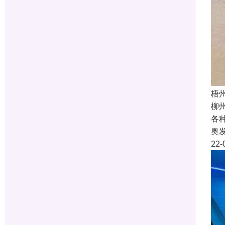
梧
柳
各
奥
22-