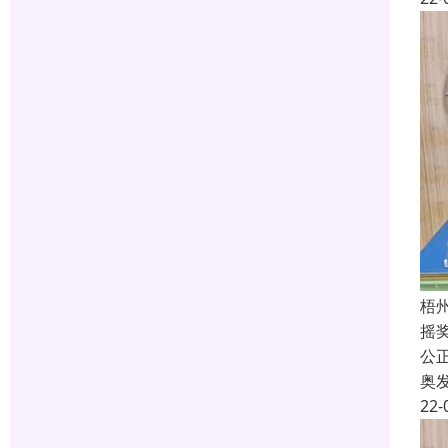
梧
摇
公
奥
22-