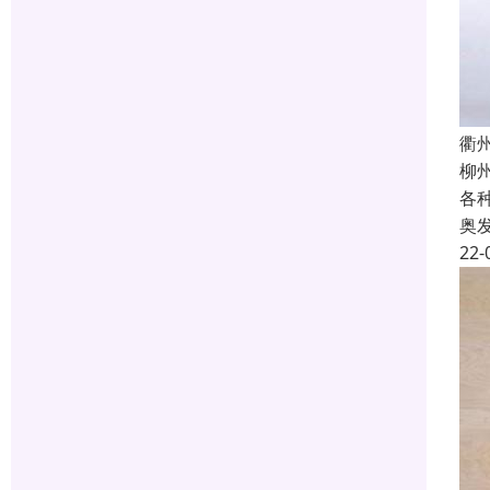
衢
柳
各
奥
22-