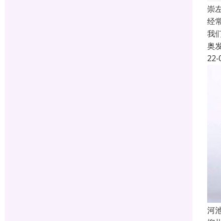
崇
经
我
奥
22-
河