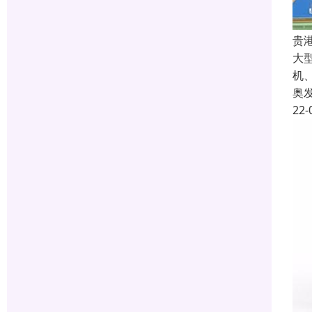
贵
大
机
奥
22-