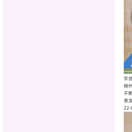
常
柳
不
奥
22-