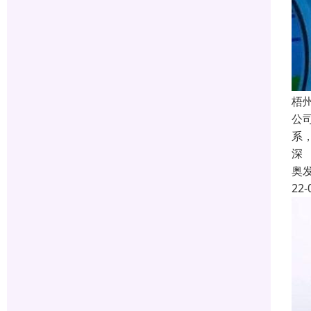
梧
公
系
深
奥
22-