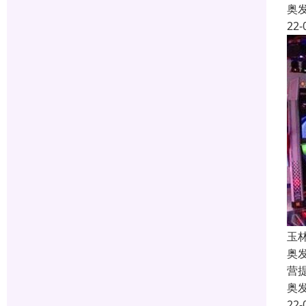
奥
22-
玉
奥
营
奥
22-