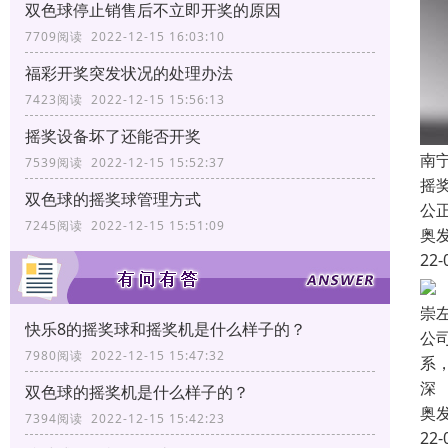
双色球停止销售后不立即开奖的原因
7709阅读 2022-12-15 16:03:10
福彩开奖突发状况的处理办法
7423阅读 2022-12-15 15:56:13
摇奖设备坏了还能否开奖
南
7539阅读 2022-12-15 15:52:37
摇
双色球的摇奖球管理方式
公
7245阅读 2022-12-15 15:51:09
奥
22-
崇
快乐8的摇奖球和摇奖机是什么样子的？
公
7980阅读 2022-12-15 15:47:32
系
深
双色球的摇奖机是什么样子的？
奥
7394阅读 2022-12-15 15:42:23
22-