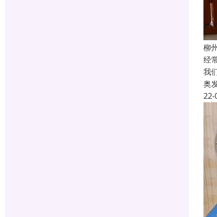
柳
经
我
奥
22-