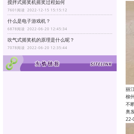
搅拌式摇奖机摇奖过程如何
7601阅读 2022-12-15 15:15:12
什么是电子游戏机？
6878阅读 2022-06-20 12:45:34
吹气式摇奖机的原理是什么呢？
7078阅读 2022-06-20 12:35:44
丽
柳
不
奥
22-