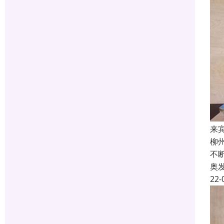
来
柳
不
奥
22-