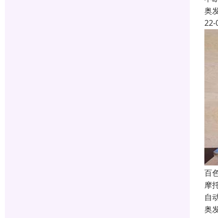
奥
22-
百
摩托
自
奥