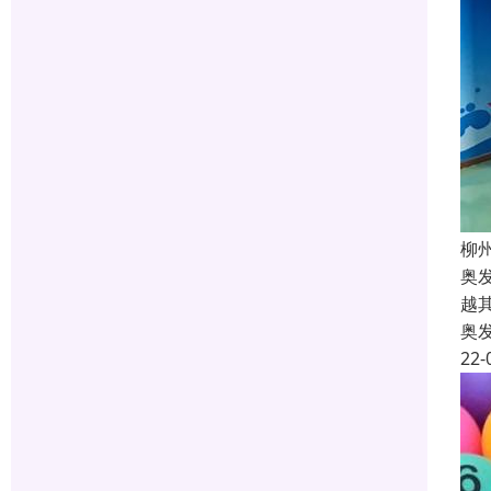
柳
奥
越
奥
22-