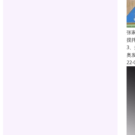
张
搅
3
奥
22-