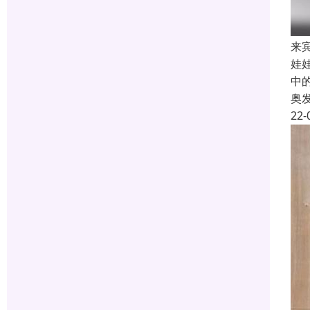
来
娃
中
奥
22-