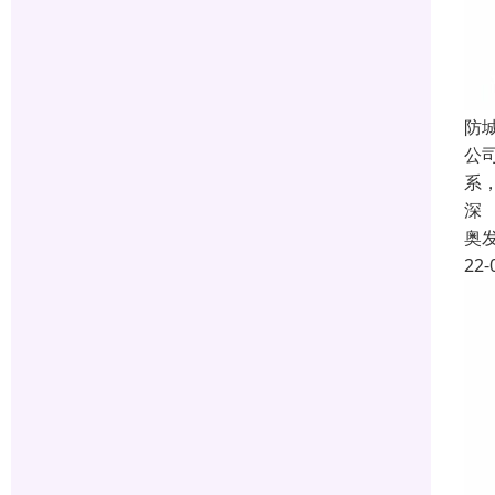
防
公
系
深
奥
22-