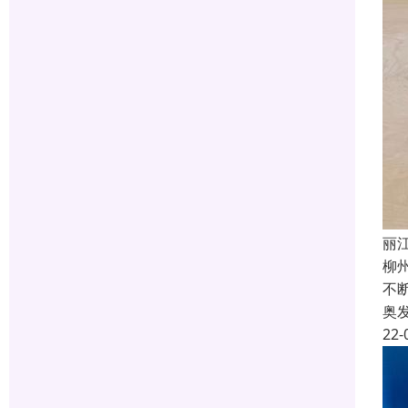
丽
柳
不
奥
22-