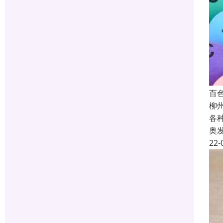
百
柳
各
奥
22-