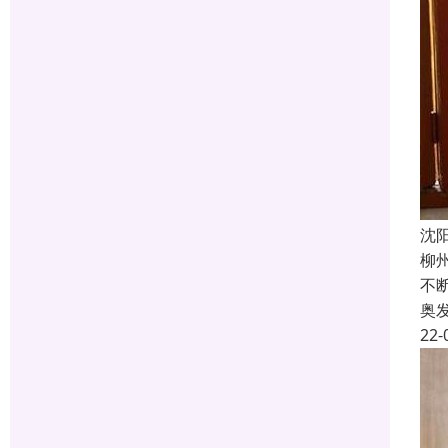
沈
柳
不
奥
22-