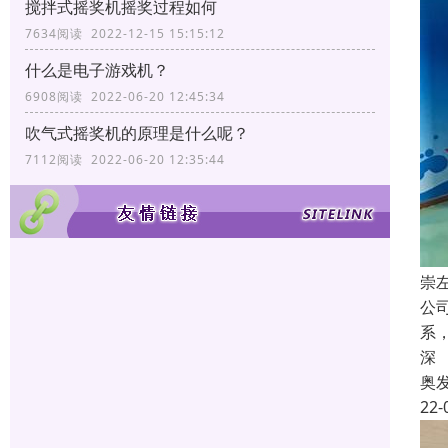
搅拌式摇奖机摇奖过程如何
7634阅读 2022-12-15 15:15:12
什么是电子游戏机？
6908阅读 2022-06-20 12:45:34
吹气式摇奖机的原理是什么呢？
7112阅读 2022-06-20 12:35:44
崇
公
系
深
奥
22-