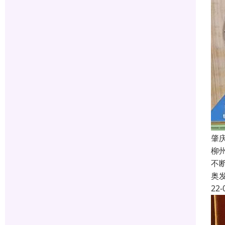
肇
柳
不
奥
22-