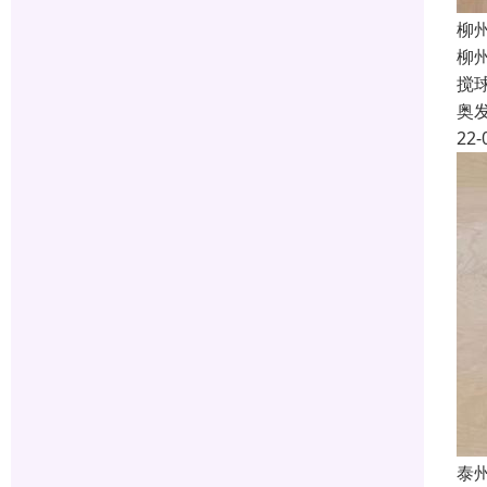
柳
柳
搅
奥
22-
泰