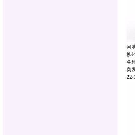
河
柳
各
奥
22-