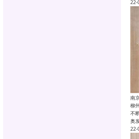
22-
南
柳
不
奥
22-