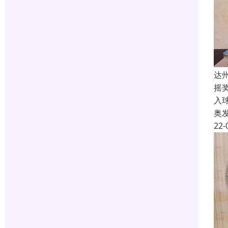
达
摇
入
奥
22-